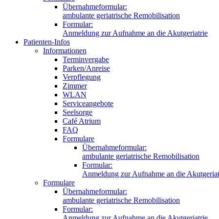
Übernahmeformular:
ambulante geriatrische Remobilisation
Formular:
Anmeldung zur Aufnahme an die Akutgeriatrie
Patienten-Infos
Informationen
Terminvergabe
Parken/Anreise
Verpflegung
Zimmer
WLAN
Serviceangebote
Seelsorge
Café Atrium
FAQ
Formulare
Übernahmeformular:
ambulante geriatrische Remobilisation
Formular:
Anmeldung zur Aufnahme an die Akutgeriat
Formulare
Übernahmeformular:
ambulante geriatrische Remobilisation
Formular:
Anmeldung zur Aufnahme an die Akutgeriatrie