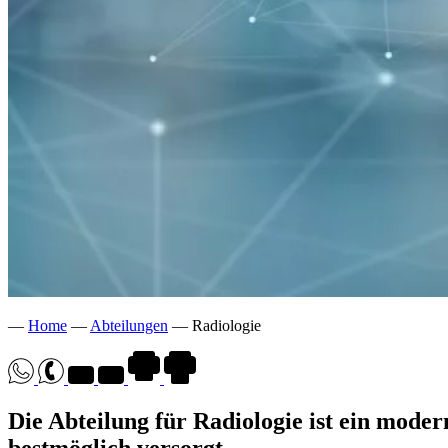
—
Home
—
Abteilungen
—
Radiologie
Die Abteilung für Radiologie ist ein moder
bestmöglich versorgt.