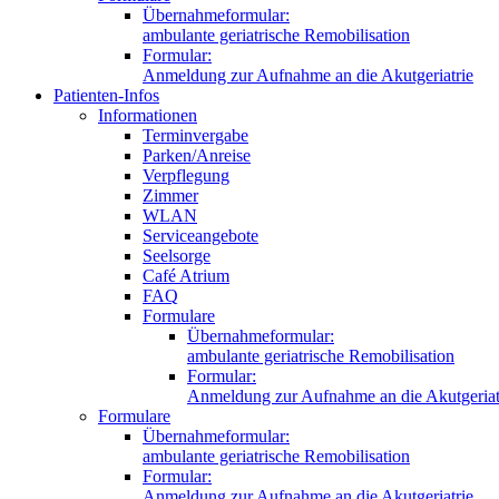
Übernahmeformular:
ambulante geriatrische Remobilisation
Formular:
Anmeldung zur Aufnahme an die Akutgeriatrie
Patienten-Infos
Informationen
Terminvergabe
Parken/Anreise
Verpflegung
Zimmer
WLAN
Serviceangebote
Seelsorge
Café Atrium
FAQ
Formulare
Übernahmeformular:
ambulante geriatrische Remobilisation
Formular:
Anmeldung zur Aufnahme an die Akutgeriat
Formulare
Übernahmeformular:
ambulante geriatrische Remobilisation
Formular:
Anmeldung zur Aufnahme an die Akutgeriatrie