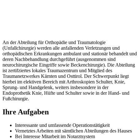
An der Abteilung für Orthopädie und Traumatologie
(Unfallchirurgie) werden alle anfallenden Verletzungen und
orthopädischen Erkrankungen ambulant und stationär behandelt und
deren Nachbehandlung durchgeführt (ausgenommen sind
neurochirurgische Eingriffe sowie Beckenchirurgie). Die Abteilung
ist zertifziertes lokales Traumazentrum und Mitglied des
Traumanetzwerkes Kärnten und Osttirol. Der Schwerpunkt liegt
hierbei im elektiven Bereich mit Arthroskopien Schulter, Knie,
Sprung- und Handgelenk, weiters insbesondere in der
Endoprothetik Knie, Hüfte und Schulter sowie in der Hand- und
Fußchirurgie.
Ihre Aufgaben
Interessante und umfassende Operationstätigkeit
Vernetztes Arbeiten mit sämtlichen Abteilungen des Hauses
Bei Interesse Mitarbeit im Notarztsystem