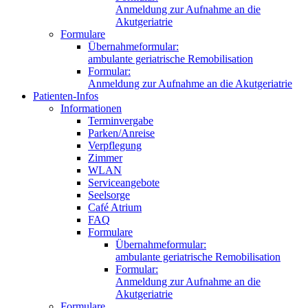
Anmeldung zur Aufnahme an die
Akutgeriatrie
Formulare
Übernahmeformular:
ambulante geriatrische Remobilisation
Formular:
Anmeldung zur Aufnahme an die Akutgeriatrie
Patienten-Infos
Informationen
Terminvergabe
Parken/Anreise
Verpflegung
Zimmer
WLAN
Serviceangebote
Seelsorge
Café Atrium
FAQ
Formulare
Übernahmeformular:
ambulante geriatrische Remobilisation
Formular:
Anmeldung zur Aufnahme an die
Akutgeriatrie
Formulare