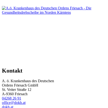
Kontakt
A. ö. Krankenhaus des Deutschen
Ordens Friesach GmbH
St. Veiter Straße 12
A-9360 Friesach
04268 26 91
office@dokh.at
dokh.at