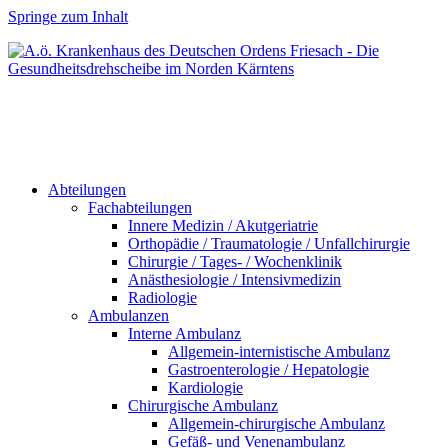
Springe zum Inhalt
Abteilungen
Fachabteilungen
Innere Medizin / Akutgeriatrie
Orthopädie / Traumatologie / Unfallchirurgie
Chirurgie / Tages- / Wochenklinik
Anästhesiologie / Intensivmedizin
Radiologie
Ambulanzen
Interne Ambulanz
Allgemein-internistische Ambulanz
Gastroenterologie / Hepatologie
Kardiologie
Chirurgische Ambulanz
Allgemein-chirurgische Ambulanz
Gefäß- und Venenambulanz