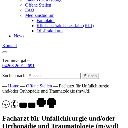
Offene Stellen
FAQ
Medizinstudium
Famulatur
Klinisch-Praktisches Jahr (KPJ)
OP-Praktikum
News
Kontakt
Terminvergabe
04268 2691-2691
Suchen nach:
—
Home
—
Offene Stellen
—
Facharzt für Unfallchirurgie
und/oder Orthopädie und Traumatologie (m/w/d)
Facharzt für Unfallchirurgie und/oder
Orthopädie und Traumatologie (m/w/d)