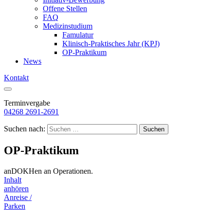
Offene Stellen
FAQ
Medizinstudium
Famulatur
Klinisch-Praktisches Jahr (KPJ)
OP-Praktikum
News
Kontakt
Terminvergabe
04268 2691-2691
Suchen nach:
OP-Praktikum
anDOKHen an Operationen.
Inhalt
anhören
Anreise /
Parken