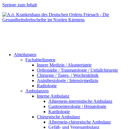
Springe zum Inhalt
Abteilungen
Fachabteilungen
Innere Medizin / Akutgeriatrie
Orthopädie / Traumatologie / Unfallchirurgie
Chirurgie / Tages- / Wochenklinik
Anästhesiologie / Intensivmedizin
Radiologie
Ambulanzen
Interne Ambulanz
Allgemein-internistische Ambulanz
Gastroenterologie / Hepatologie
Kardiologie
Chirurgische Ambulanz
Allgemein-chirurgische Ambulanz
Gefäß- und Venenambulanz