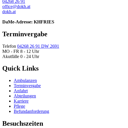
04268 26 91
office@dokh.at
dokh.at
DaMe-Adresse: KHFRIES
Terminvergabe
Telefon
04268 26 91 DW 2691
MO - FR 8 - 12 Uhr
Akutfälle 0 - 24 Uhr
Quick Links
Ambulanzen
Terminvergabe
Anfahrt
Abteilungen
Karriere
Pflege
Befundanforderung
Besuchszeiten