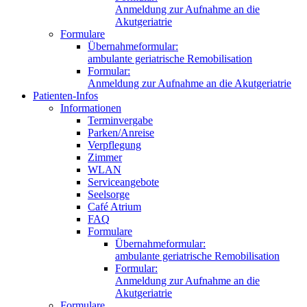
Anmeldung zur Aufnahme an die
Akutgeriatrie
Formulare
Übernahmeformular:
ambulante geriatrische Remobilisation
Formular:
Anmeldung zur Aufnahme an die Akutgeriatrie
Patienten-Infos
Informationen
Terminvergabe
Parken/Anreise
Verpflegung
Zimmer
WLAN
Serviceangebote
Seelsorge
Café Atrium
FAQ
Formulare
Übernahmeformular:
ambulante geriatrische Remobilisation
Formular:
Anmeldung zur Aufnahme an die
Akutgeriatrie
Formulare