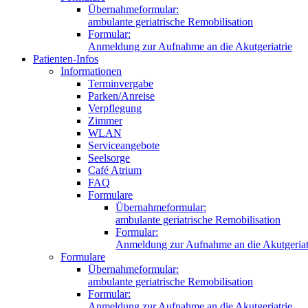
Übernahmeformular:
ambulante geriatrische Remobilisation
Formular:
Anmeldung zur Aufnahme an die Akutgeriatrie
Patienten-Infos
Informationen
Terminvergabe
Parken/Anreise
Verpflegung
Zimmer
WLAN
Serviceangebote
Seelsorge
Café Atrium
FAQ
Formulare
Übernahmeformular:
ambulante geriatrische Remobilisation
Formular:
Anmeldung zur Aufnahme an die Akutgeriat
Formulare
Übernahmeformular:
ambulante geriatrische Remobilisation
Formular:
Anmeldung zur Aufnahme an die Akutgeriatrie