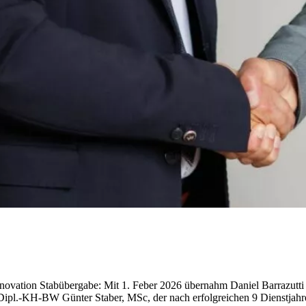
nnovation Stabübergabe: Mit 1. Feber 2026 übernahm Daniel Barrazutti
 Dipl.-KH-BW Günter Staber, MSc, der nach erfolgreichen 9 Dienstjahr