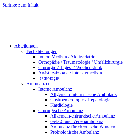
Springe zum Inhalt
Abteilungen
Fachabteilungen
Innere Medizin / Akutgeriatrie
Orthopädie / Traumatologie / Unfallchirurgie
Chirurgie / Tages- / Wochenklinik
Anästhesiologie / Intensivmedizin
Radiologie
Ambulanzen
Interne Ambulanz
Allgemein-internistische Ambulanz
Gastroenterologie / Hepatologie
Kardiologie
Chirurgische Ambulanz
Allgemein-chirurgische Ambulanz
Gefäß- und Venenambulanz
Ambulanz für chronische Wunden
Proktologische Ambulanz