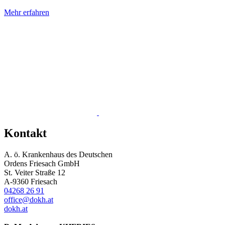
Mehr erfahren
Kontakt
A. ö. Krankenhaus des Deutschen
Ordens Friesach GmbH
St. Veiter Straße 12
A-9360 Friesach
04268 26 91
office@dokh.at
dokh.at