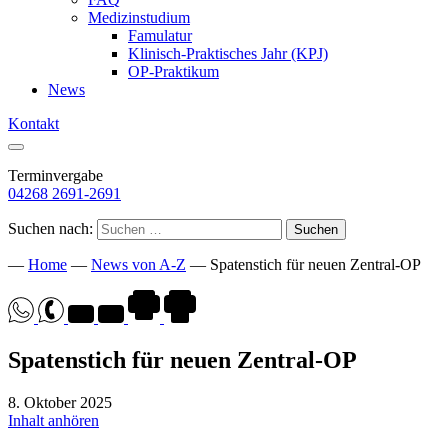
Medizinstudium
Famulatur
Klinisch-Praktisches Jahr (KPJ)
OP-Praktikum
News
Kontakt
Terminvergabe
04268 2691-2691
Suchen nach:
—
Home
—
News von A-Z
—
Spatenstich für neuen Zentral-OP
Spatenstich für neuen Zentral-OP
8. Oktober 2025
Inhalt anhören