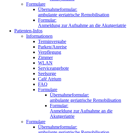
Formulare
Übernahmeformular:
ambulante geriatrische Remobilisation
Formular:
Anmeldung zur Aufnahme an die Akutgeriatrie
Patienten-Infos
Informationen
Terminvergabe
Parken/Anreise
Verpflegung
Zimmer
WLAN
Serviceangebote
Seelsorge
Café Atrium
FAQ
Formulare
Übernahmeformular:
ambulante geriatrische Remobilisation
Formular:
Anmeldung zur Aufnahme an die
Akutgeriatrie
Formulare
Übernahmeformular:
ambulante geriatrische Remobilisation