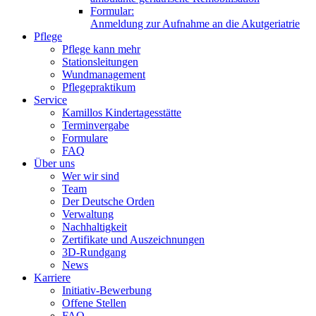
Formular:
Anmeldung zur Aufnahme an die Akutgeriatrie
Pflege
Pflege kann mehr
Stationsleitungen
Wundmanagement
Pflegepraktikum
Service
Kamillos Kindertagesstätte
Terminvergabe
Formulare
FAQ
Über uns
Wer wir sind
Team
Der Deutsche Orden
Verwaltung
Nachhaltigkeit
Zertifikate und Auszeichnungen
3D-Rundgang
News
Karriere
Initiativ-Bewerbung
Offene Stellen
FAQ