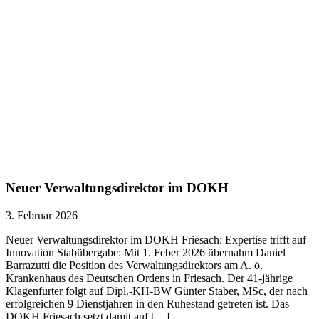
Neuer Verwaltungsdirektor im DOKH
3. Februar 2026
Neuer Verwaltungsdirektor im DOKH Friesach: Expertise trifft auf
Innovation Stabübergabe: Mit 1. Feber 2026 übernahm Daniel
Barrazutti die Position des Verwaltungsdirektors am A. ö.
Krankenhaus des Deutschen Ordens in Friesach. Der 41-jährige
Klagenfurter folgt auf Dipl.-KH-BW Günter Staber, MSc, der nach
erfolgreichen 9 Dienstjahren in den Ruhestand getreten ist. Das
DOKH Friesach setzt damit auf […]