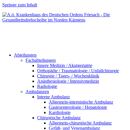
Springe zum Inhalt
Abteilungen
Fachabteilungen
Innere Medizin / Akutgeriatrie
Orthopädie / Traumatologie / Unfallchirurgie
Chirurgie / Tages- / Wochenklinik
Anästhesiologie / Intensivmedizin
Radiologie
Ambulanzen
Interne Ambulanz
Allgemein-internistische Ambulanz
Gastroenterologie / Hepatologie
Kardiologie
Chirurgische Ambulanz
Allgemein-chirurgische Ambulanz
Gefäß- und Venenambulanz