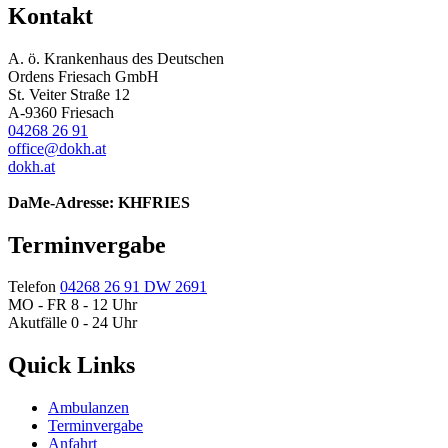
Kontakt
A. ö. Krankenhaus des Deutschen
Ordens Friesach GmbH
St. Veiter Straße 12
A-9360 Friesach
04268 26 91
office@dokh.at
dokh.at
DaMe-Adresse: KHFRIES
Terminvergabe
Telefon
04268 26 91 DW 2691
MO - FR 8 - 12 Uhr
Akutfälle 0 - 24 Uhr
Quick Links
Ambulanzen
Terminvergabe
Anfahrt