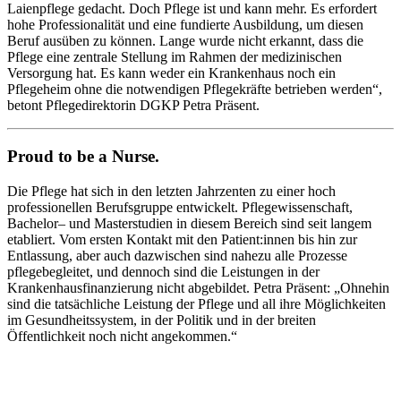
Laienpflege gedacht. Doch Pflege ist und kann mehr. Es erfordert
hohe Professionalität und eine fundierte Ausbildung, um diesen
Beruf ausüben zu können. Lange wurde nicht erkannt, dass die
Pflege eine zentrale Stellung im Rahmen der medizinischen
Versorgung hat. Es kann weder ein Krankenhaus noch ein
Pflegeheim ohne die notwendigen Pflegekräfte betrieben werden“,
betont Pflegedirektorin DGKP Petra Präsent.
Proud to be a Nurse.
Die Pflege hat sich in den letzten Jahrzenten zu einer hoch
professionellen Berufsgruppe entwickelt. Pflegewissenschaft,
Bachelor– und Masterstudien in diesem Bereich sind seit langem
etabliert. Vom ersten Kontakt mit den Patient:innen bis hin zur
Entlassung, aber auch dazwischen sind nahezu alle Prozesse
pflegebegleitet, und dennoch sind die Leistungen in der
Krankenhausfinanzierung nicht abgebildet. Petra Präsent: „Ohnehin
sind die tatsächliche Leistung der Pflege und all ihre Möglichkeiten
im Gesundheitssystem, in der Politik und in der breiten
Öffentlichkeit noch nicht angekommen.“