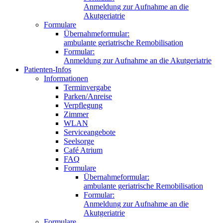
Anmeldung zur Aufnahme an die
Akutgeriatrie
Formulare
Übernahmeformular:
ambulante geriatrische Remobilisation
Formular:
Anmeldung zur Aufnahme an die Akutgeriatrie
Patienten-Infos
Informationen
Terminvergabe
Parken/Anreise
Verpflegung
Zimmer
WLAN
Serviceangebote
Seelsorge
Café Atrium
FAQ
Formulare
Übernahmeformular:
ambulante geriatrische Remobilisation
Formular:
Anmeldung zur Aufnahme an die
Akutgeriatrie
Formulare