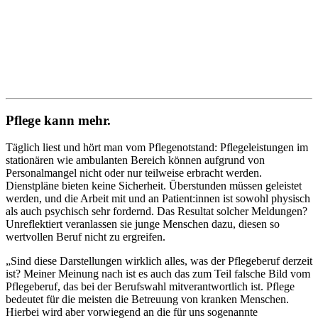
Pflege kann mehr.
Täglich liest und hört man vom Pflegenotstand: Pflegeleistungen im
stationären wie ambulanten Bereich können aufgrund von
Personalmangel nicht oder nur teilweise erbracht werden.
Dienstpläne bieten keine Sicherheit. Überstunden müssen geleistet
werden, und die Arbeit mit und an Patient:innen ist sowohl physisch
als auch psychisch sehr fordernd. Das Resultat solcher Meldungen?
Unreflektiert veranlassen sie junge Menschen dazu, diesen so
wertvollen Beruf nicht zu ergreifen.
„Sind diese Darstellungen wirklich alles, was der Pflegeberuf derzeit
ist? Meiner Meinung nach ist es auch das zum Teil falsche Bild vom
Pflegeberuf, das bei der Berufswahl mitverantwortlich ist. Pflege
bedeutet für die meisten die Betreuung von kranken Menschen.
Hierbei wird aber vorwiegend an die für uns sogenannte