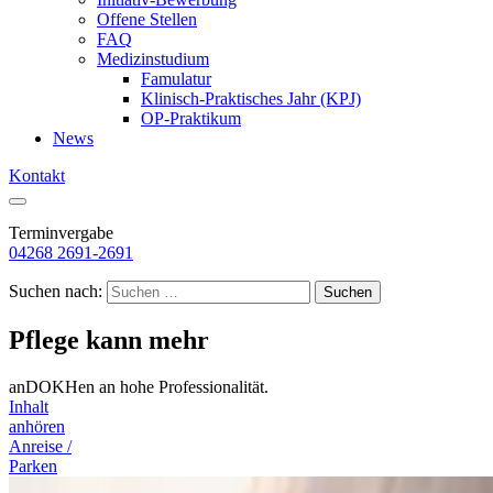
Offene Stellen
FAQ
Medizinstudium
Famulatur
Klinisch-Praktisches Jahr (KPJ)
OP-Praktikum
News
Kontakt
Terminvergabe
04268 2691-2691
Suchen nach:
Pflege kann mehr
anDOKHen an hohe Professionalität.
Inhalt
anhören
Anreise /
Parken