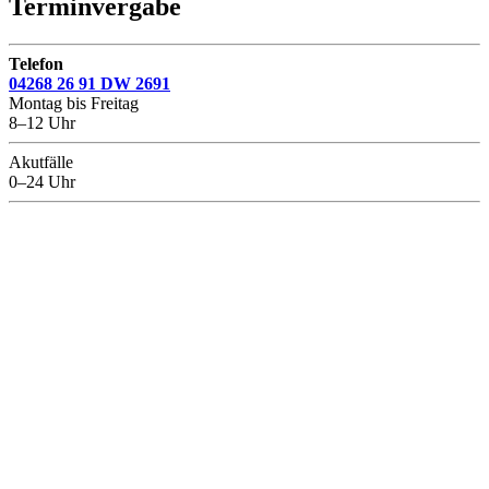
Terminvergabe
Telefon
04268 26 91 DW 2691
Montag bis Freitag
8–12 Uhr
Akutfälle
0–24 Uhr