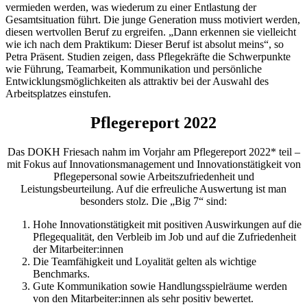
vermieden werden, was wiederum zu einer Entlastung der
Gesamtsituation führt. Die junge Generation muss motiviert werden,
diesen wertvollen Beruf zu ergreifen. „Dann erkennen sie vielleicht
wie ich nach dem Praktikum: Dieser Beruf ist absolut meins“, so
Petra Präsent. Studien zeigen, dass Pflegekräfte die Schwerpunkte
wie Führung, Teamarbeit, Kommunikation und persönliche
Entwicklungsmöglichkeiten als attraktiv bei der Auswahl des
Arbeitsplatzes einstufen.
Pflegereport 2022
Das DOKH Friesach nahm im Vorjahr am Pflegereport 2022* teil –
mit Fokus auf Innovationsmanagement und Innovationstätigkeit von
Pflegepersonal sowie Arbeitszufriedenheit und
Leistungsbeurteilung. Auf die erfreuliche Auswertung ist man
besonders stolz. Die „Big 7“ sind:
Hohe Innovationstätigkeit mit positiven Auswirkungen auf die
Pflegequalität, den Verbleib im Job und auf die Zufriedenheit
der Mitarbeiter:innen
Die Teamfähigkeit und Loyalität gelten als wichtige
Benchmarks.
Gute Kommunikation sowie Handlungsspielräume werden
von den Mitarbeiter:innen als sehr positiv bewertet.