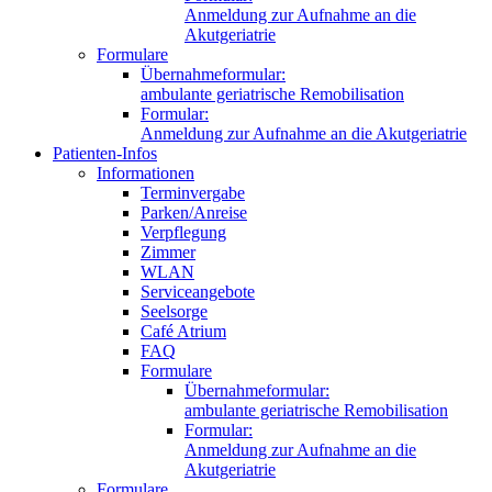
Anmeldung zur Aufnahme an die
Akutgeriatrie
Formulare
Übernahmeformular:
ambulante geriatrische Remobilisation
Formular:
Anmeldung zur Aufnahme an die Akutgeriatrie
Patienten-Infos
Informationen
Terminvergabe
Parken/Anreise
Verpflegung
Zimmer
WLAN
Serviceangebote
Seelsorge
Café Atrium
FAQ
Formulare
Übernahmeformular:
ambulante geriatrische Remobilisation
Formular:
Anmeldung zur Aufnahme an die
Akutgeriatrie
Formulare