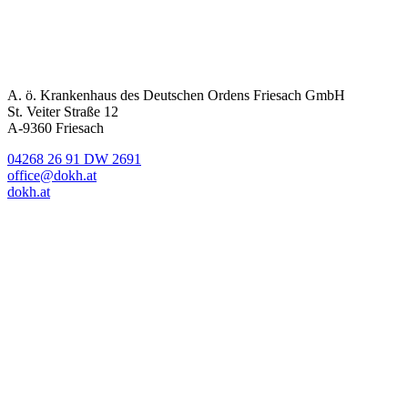
A. ö. Krankenhaus des Deutschen Ordens Friesach GmbH
St. Veiter Straße 12
A-9360 Friesach
04268 26 91 DW 2691
office@dokh.at
dokh.at