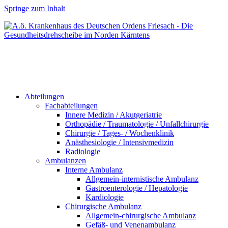
Springe zum Inhalt
Abteilungen
Fachabteilungen
Innere Medizin / Akutgeriatrie
Orthopädie / Traumatologie / Unfallchirurgie
Chirurgie / Tages- / Wochenklinik
Anästhesiologie / Intensivmedizin
Radiologie
Ambulanzen
Interne Ambulanz
Allgemein-internistische Ambulanz
Gastroenterologie / Hepatologie
Kardiologie
Chirurgische Ambulanz
Allgemein-chirurgische Ambulanz
Gefäß- und Venenambulanz