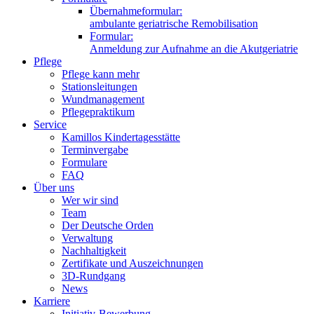
Übernahmeformular:
ambulante geriatrische Remobilisation
Formular:
Anmeldung zur Aufnahme an die Akutgeriatrie
Pflege
Pflege kann mehr
Stationsleitungen
Wundmanagement
Pflegepraktikum
Service
Kamillos Kindertagesstätte
Terminvergabe
Formulare
FAQ
Über uns
Wer wir sind
Team
Der Deutsche Orden
Verwaltung
Nachhaltigkeit
Zertifikate und Auszeichnungen
3D-Rundgang
News
Karriere
Initiativ-Bewerbung