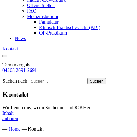
Offene Stellen
FAQ
Medizinstudium
Famulatur
Klinisch-Praktisches Jahr (KPJ)
OP-Praktikum
News
Kontakt
Terminvergabe
04268 2691-2691
Suchen nach:
Kontakt
Wir freuen uns, wenn Sie bei uns anDOKHen.
Inhalt
anhören
—
Home
—
Kontakt