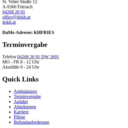
St. Veiter Straße 12
A-9360 Friesach
04268 26 91
office@dokh.at
dokh.at
DaMe-Adresse: KHFRIES
Terminvergabe
Telefon
04268 26 91 DW 2691
MO - FR 8 - 12 Uhr
Akutfälle 0 - 24 Uhr
Quick Links
Ambulanzen
Terminvergabe
Anfahrt
Abteilungen
Karriere
Pflege
Befundanforderung